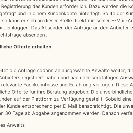
e Registrierung des Kunden erforderlich. Dazu werden die K
efragt und in einem Kundenkonto hinterlegt. Sollte der Ku
n, so kann er sich an dieser Stelle direkt mit seiner E-Mail-
rt einloggen. Das Absenden der Anfrage an den Anbieter e
chtsfrage absenden“.
liche Offerte erhalten
eitet die Anfrage sodann an ausgewählte Anwälte weiter, die
Anbieters registriert haben und nach der sorgfältigen Ausw
 relevante Fachkenntnisse und Erfahrung verfügen. Diese 
liche Offerte für ihre Beratung abgeben. Die unverbindliche
den auf der Plattform zu Verfügung gestellt. Sobald eine 
 der Kunde entsprechend per E-Mail benachrichtigt. Die unve
en 30 Tage ab Abgabe angenommen werden. Danach verfall
des Anwalts