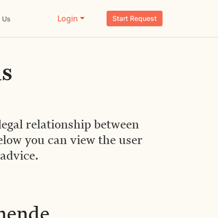
Login
Start Request
 Us
ns
egal relationship between
elow you can view the user
 advice.
chende