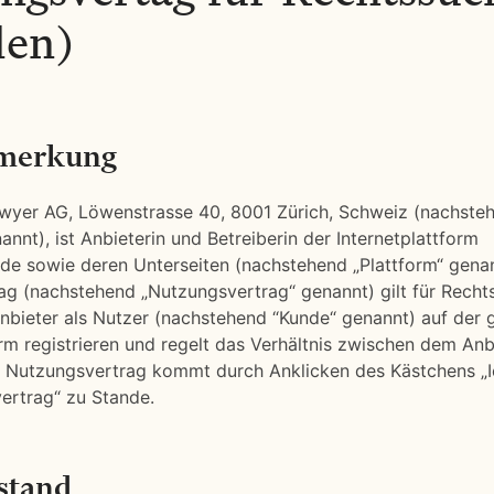
den)
emerkung
wyer AG, Löwenstrasse 40, 8001 Zürich, Schweiz (nachste
annt), ist Anbieterin und Betreiberin der Internetplattform
de sowie deren Unterseiten (nachstehend „Plattform“ genan
g (nachstehend „Nutzungsvertrag“ genannt) gilt für Recht
nbieter als Nutzer (nachstehend “Kunde“ genannt) auf der
orm registrieren und regelt das Verhältnis zwischen dem An
r Nutzungsvertrag kommt durch Anklicken des Kästchens „I
ertrag“ zu Stande.
stand