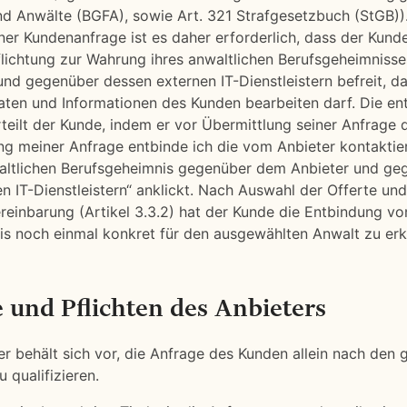
d Anwälte (BGFA), sowie Art. 321 Strafgesetzbuch (StGB))
ner Kundenanfrage ist es daher erforderlich, dass der Kund
flichtung zur Wahrung ihres anwaltlichen Berufsgeheimniss
nd gegenüber dessen externen IT-Dienstleistern befreit, d
aten und Informationen des Kunden bearbeiten darf. Die e
eilt der Kunde, indem er vor Übermittlung seiner Anfrage 
ng meiner Anfrage entbinde ich die vom Anbieter kontaktie
altlichen Berufsgeheimnis gegenüber dem Anbieter und ge
n IT-Dienstleistern“ anklickt. Nach Auswahl der Offerte un
einbarung (Artikel 3.3.2) hat der Kunde die Entbindung vo
s noch einmal konkret für den ausgewählten Anwalt zu erk
e und Pflichten des Anbieters
ter behält sich vor, die Anfrage des Kunden allein nach den 
 qualifizieren.