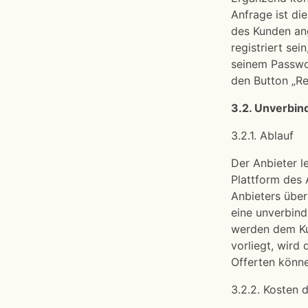
Anfrage ist di
des Kunden ang
registriert sei
seinem Passwo
den Button „Re
3.2. Unverbind
3.2.1. Ablauf
Der Anbieter l
Plattform des 
Anbieters über
eine unverbind
werden dem Kun
vorliegt, wird
Offerten könn
3.2.2. Kosten 