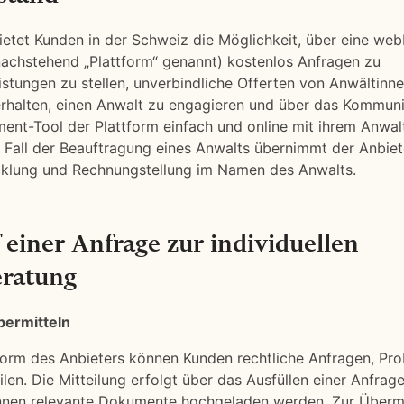
ietet Kunden in der Schweiz die Möglichkeit, über eine we
(nachstehend „Plattform“ genannt) kostenlos Anfragen zu
istungen zu stellen, unverbindliche Offerten von Anwältinn
rhalten, einen Anwalt zu engagieren und über das Kommuni
nt-Tool der Plattform einfach und online mit ihrem Anwa
m Fall der Beauftragung eines Anwalts übernimmt der Anbiet
klung und Rechnungstellung im Namen des Anwalts.
 einer Anfrage zur individuellen
eratung
bermitteln
form des Anbieters können Kunden rechtliche Anfragen, Pr
len. Die Mitteilung erfolgt über das Ausfüllen einer Anfrag
nen relevante Dokumente hochgeladen werden. Zur Übermi