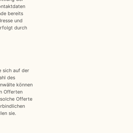
ontaktdaten
nde bereits
Adresse und
rfolgt durch
 sich auf der
ahl des
Anwälte können
n Offerten
solche Offerte
rbindlichen
en sie.