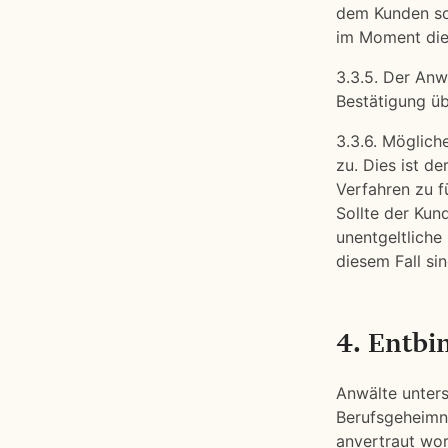
dem Kunden so
im Moment dies
3.3.5. Der Anw
Bestätigung üb
3.3.6. Möglich
zu. Dies ist de
Verfahren zu f
Sollte der Kun
unentgeltliche
diesem Fall si
4. Entbi
Anwälte unter
Berufsgeheimnis
anvertraut wor