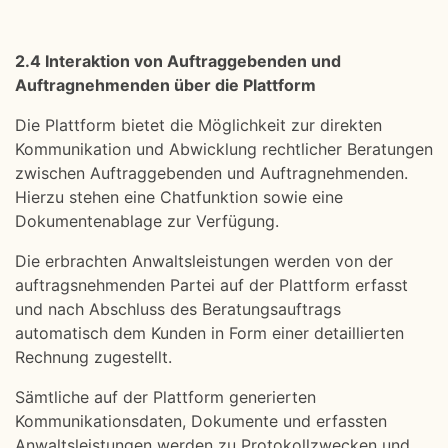
2.4 Interaktion von Auftraggebenden und
Auftragnehmenden über die Plattform
Die Plattform bietet die Möglichkeit zur direkten
Kommunikation und Abwicklung rechtlicher Beratungen
zwischen Auftraggebenden und Auftragnehmenden.
Hierzu stehen eine Chatfunktion sowie eine
Dokumentenablage zur Verfügung.
Die erbrachten Anwaltsleistungen werden von der
auftragsnehmenden Partei auf der Plattform erfasst
und nach Abschluss des Beratungsauftrags
automatisch dem Kunden in Form einer detaillierten
Rechnung zugestellt.
Sämtliche auf der Plattform generierten
Kommunikationsdaten, Dokumente und erfassten
Anwaltsleistungen werden zu Protokollzwecken und