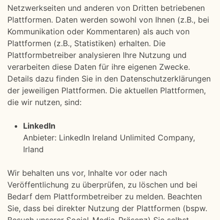
Netzwerkseiten und anderen von Dritten betriebenen
Plattformen. Daten werden sowohl von Ihnen (z.B., bei
Kommunikation oder Kommentaren) als auch von
Plattformen (z.B., Statistiken) erhalten. Die
Plattformbetreiber analysieren Ihre Nutzung und
verarbeiten diese Daten für ihre eigenen Zwecke.
Details dazu finden Sie in den Datenschutzerklärungen
der jeweiligen Plattformen. Die aktuellen Plattformen,
die wir nutzen, sind:
LinkedIn
Anbieter: LinkedIn Ireland Unlimited Company,
Irland
Wir behalten uns vor, Inhalte vor oder nach
Veröffentlichung zu überprüfen, zu löschen und bei
Bedarf dem Plattformbetreiber zu melden. Beachten
Sie, dass bei direkter Nutzung der Plattformen (bspw.