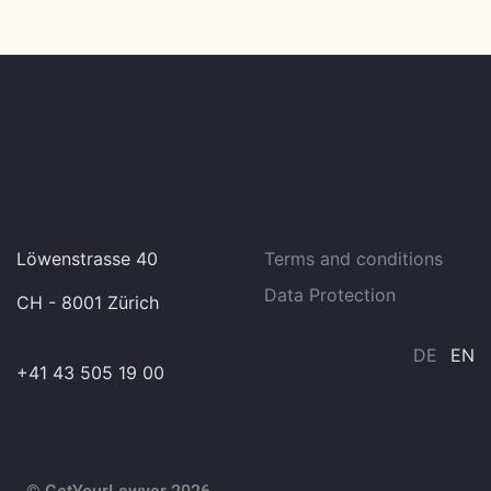
Löwenstrasse 40
Terms and conditions
Data Protection
CH - 8001 Zürich
DE
EN
+41 43 505 19 00