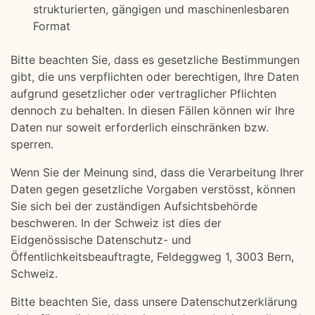
strukturierten, gängigen und maschinenlesbaren
Format
Bitte beachten Sie, dass es gesetzliche Bestimmungen
gibt, die uns verpflichten oder berechtigen, Ihre Daten
aufgrund gesetzlicher oder vertraglicher Pflichten
dennoch zu behalten. In diesen Fällen können wir Ihre
Daten nur soweit erforderlich einschränken bzw.
sperren.
Wenn Sie der Meinung sind, dass die Verarbeitung Ihrer
Daten gegen gesetzliche Vorgaben verstösst, können
Sie sich bei der zuständigen Aufsichtsbehörde
beschweren. In der Schweiz ist dies der
Eidgenössische Datenschutz- und
Öffentlichkeitsbeauftragte, Feldeggweg 1, 3003 Bern,
Schweiz.
Bitte beachten Sie, dass unsere Datenschutzerklärung