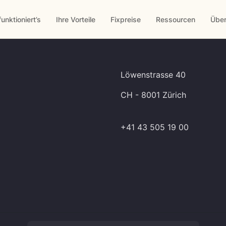
funktioniert’s
Ihre Vorteile
Fixpreise
Ressourcen
Über
Löwenstrasse 40
CH - 8001 Zürich
+41 43 505 19 00