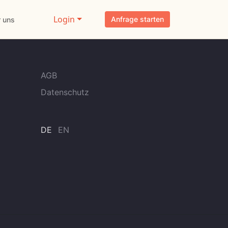
Login
Anfrage starten
 uns
AGB
Datenschutz
DE
EN