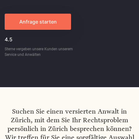
Anfrage starten
4.5
Sterne vergeben unsere Kunden unserem
Service und Anwälten
Suchen Sie einen versierten Anwalt in
Zürich, mit dem Sie Ihr Rechtsproblem
persönlich in Zürich besprechen können?
Wir treffen für Sie eine sorgfältige Auswahl