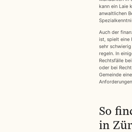
kann ein Laie 
anwaltlichen B
Spezialkenntni
Auch der finan
ist, spielt eine
sehr schwierig
regeln. In eini
Rechtsfälle be
oder bei Recht
Gemeinde eine 
Anforderungen 
So fi
in Zü