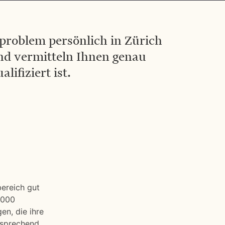
sproblem persönlich in Zürich
und vermitteln Ihnen genau
ifiziert ist.
ereich gut
.000
en, die ihre
tsprechend