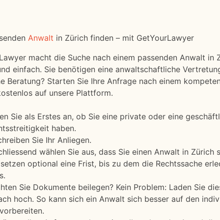
ssenden
Anwalt
in Zürich finden – mit GetYourLawyer
Lawyer macht die Suche nach einem passenden Anwalt in Z
und einfach. Sie benötigen eine anwaltschaftliche Vertretun
he Beratung? Starten Sie Ihre Anfrage nach einem kompete
ostenlos auf unsere Plattform.
n Sie als Erstes an, ob Sie eine private oder eine geschäft
tsstreitigkeit haben.
hreiben Sie Ihr Anliegen.
hliessend wählen Sie aus, dass Sie einen Anwalt in Zürich 
setzen optional eine Frist, bis zu dem die Rechtssache erle
s.
hten Sie Dokumente beilegen? Kein Problem: Laden Sie di
ach hoch. So kann sich ein Anwalt sich besser auf den indiv
 vorbereiten.