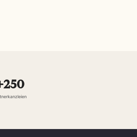
+250
tnerkanzleien