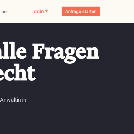
Login
Anfrage starten
 uns
lle Fragen
echt
Anwältin in