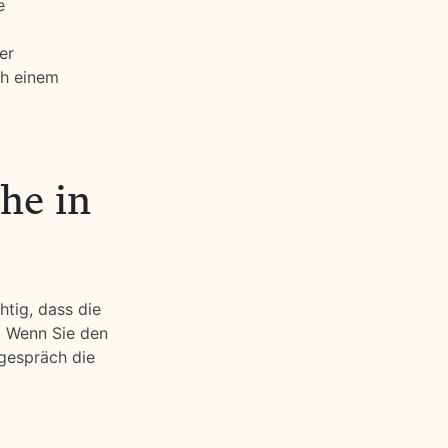
e
er
ch einem
he in
htig, dass die
. Wenn Sie den
gespräch die