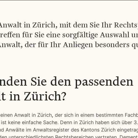
Anwalt in Zürich, mit dem Sie Ihr Recht
effen für Sie eine sorgfältige Auswahl 
nwalt, der für Ihr Anliegen besonders qual
inden Sie den passenden
t in Zürich?
 einen Anwalt in Zürich
,
der sich in einem bestimmten Fachb
ist keine einfache Sache. Denn in Zürich haben sich über 3
d Anwälte im Anwaltsregister des Kantons Zürich eingetrag
den unterschiedlichsten Rechtsbereichen vertreten. Demen