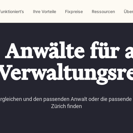
funktioniert’s
Ihre Vorteile
Fixpreise
Ressourcen
Über
 Anwälte für a
Verwaltungsr
ergleichen und den passenden Anwalt oder die passende 
Zürich finden