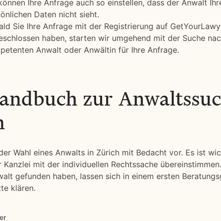
können Ihre Anfrage auch so einstellen, dass der Anwalt Ihr
önlichen Daten nicht sieht.
ld Sie Ihre Anfrage mit der Registrierung auf GetYourLawy
eschlossen haben, starten wir umgehend mit der Suche na
etenten Anwalt oder Anwältin für Ihre Anfrage.
andbuch zur Anwaltssuc
h
der Wahl eines Anwalts in Zürich mit Bedacht vor. Es ist wic
Kanzlei mit der individuellen Rechtssache übereinstimmen
lt gefunden haben, lassen sich in einem ersten Beratungs
te klären.
er