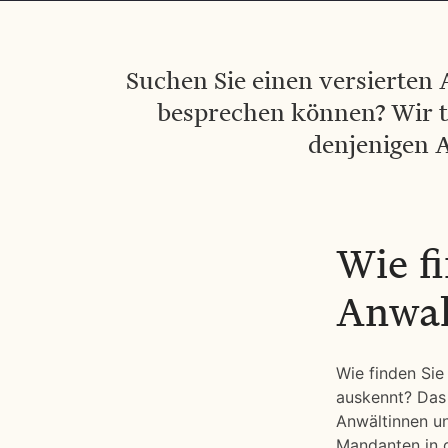
Suchen Sie einen versierten 
besprechen können? Wir tr
denjenigen A
Wie f
Anwal
Wie finden Sie
auskennt? Das 
Anwältinnen un
Mandanten in 