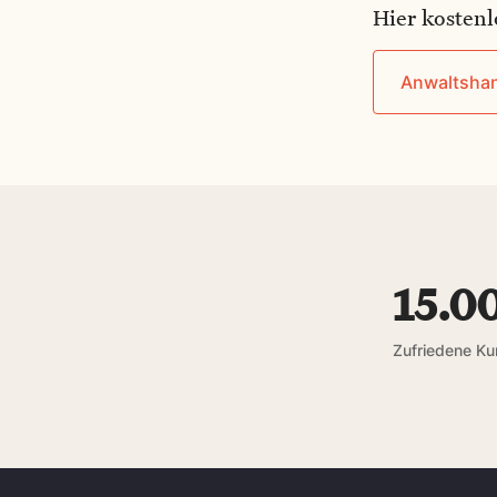
Hier kostenl
Anwaltsha
15.0
Zufriedene K