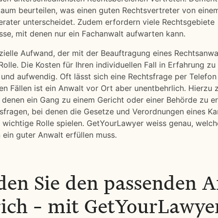
kaum beurteilen, was einen guten Rechtsvertreter von eine
erater unterscheidet. Zudem erfordern viele Rechtsgebiete
sse, mit denen nur ein Fachanwalt aufwarten kann.
zielle Aufwand, der mit der Beauftragung eines Rechtsanw
 Rolle. Die Kosten für Ihren individuellen Fall in Erfahrung zu 
 und aufwendig. Oft lässt sich eine Rechtsfrage per Telefon
gen Fällen ist ein Anwalt vor Ort aber unentbehrlich. Hierzu 
i denen ein Gang zu einem Gericht oder einer Behörde zu er
sfragen, bei denen die Gesetze und Verordnungen eines Ka
wichtige Rolle spielen. GetYourLawyer weiss genau, welch
ein guter Anwalt erfüllen muss.
nden Sie den passenden 
rich – mit GetYourLawye