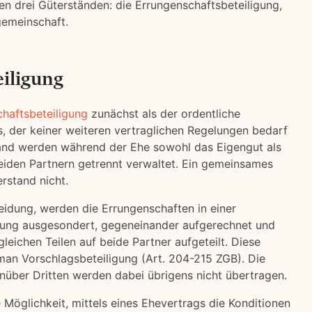
n drei Güterständen: die Errungenschaftsbeteiligung,
gemeinschaft.
iligung
haftsbeteiligung
zunächst als der ordentliche
, der keiner weiteren vertraglichen Regelungen bedarf
tand werden während der Ehe sowohl das Eigengut als
eiden Partnern getrennt verwaltet. Ein gemeinsames
rstand nicht.
eidung, werden die Errungenschaften in einer
zung ausgesondert, gegeneinander aufgerechnet und
eichen Teilen auf beide Partner aufgeteilt. Diese
man Vorschlagsbeteiligung (Art. 204-215 ZGB). Die
über Dritten werden dabei übrigens nicht übertragen.
 Möglichkeit, mittels eines Ehevertrags die Konditionen