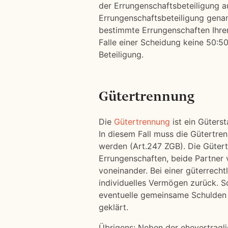
der Errungenschaftsbeteiligung au
Errungenschaftsbeteiligung genan
bestimmte Errungenschaften Ihre
Falle einer Scheidung keine 50:50
Beteiligung.
Gütertrennung
Die
Gütertrennung
ist ein Güters
In diesem Fall muss die Gütertren
werden (Art.247 ZGB). Die Güter
Errungenschaften, beide Partner
voneinander. Bei einer güterrecht
individuelles Vermögen zurück. S
eventuelle gemeinsame Schulden 
geklärt.
Übrigens: Neben der ehevertragl