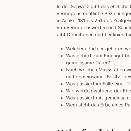
In der Schweiz gibt das eheliche
vermögensrechtliche Beziehungen 
in Artikel 181 bis 251 des Zivilg
von Vermögenswerten und Schulde
gibt Definitionen und Leitlinien f
Welchem Partner gehören w
Was gehört zum Eigengut bei
gemeinsame Güter?
Nach welchen Massstäben we
und gemeinsamer Besitz) be
Was passiert im Falle einer
Wie werden während der Ehe 
Was passiert mit gemeinsam
Wem steht das Erbe eines Par