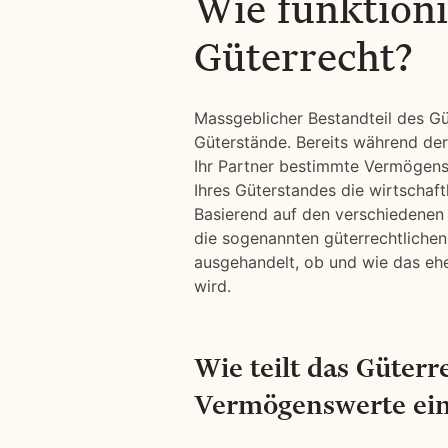
Wie funktioni
Güterrecht?
Massgeblicher Bestandteil des Güt
Güterstände. Bereits während de
Ihr Partner bestimmte Vermögensw
Ihres Güterstandes die wirtschaft
Basierend auf den verschiedenen 
die sogenannten güterrechtlichen
ausgehandelt, ob und wie das eh
wird.
Wie teilt das Güter
Vermögenswerte ei