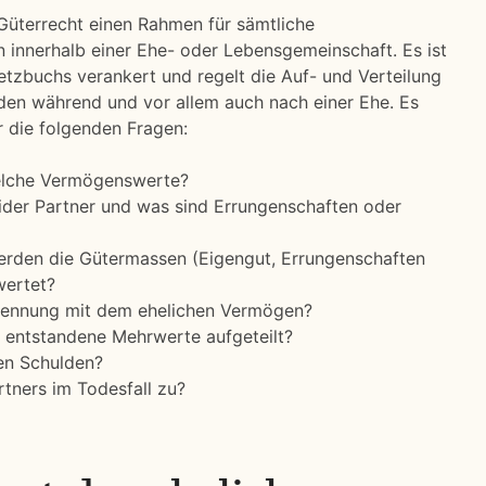
 Güterrecht einen Rahmen für sämtliche
innerhalb einer Ehe- oder Lebensgemeinschaft. Es ist
esetzbuchs verankert und regelt die Auf- und Verteilung
n während und vor allem auch nach einer Ehe. Es
ür die folgenden Fragen:
elche Vermögenswerte?
der Partner und was sind Errungenschaften oder
rden die Gütermassen (Eigengut, Errungenschaften
wertet?
 Trennung mit dem ehelichen Vermögen?
entstandene Mehrwerte aufgeteilt?
en Schulden?
tners im Todesfall zu?