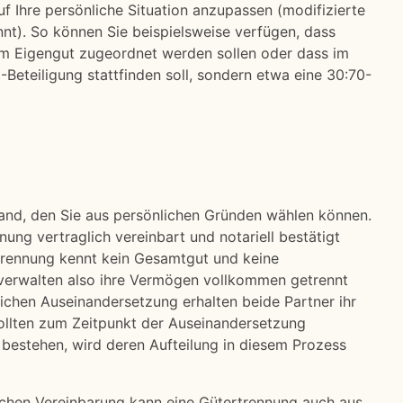
f Ihre persönliche Situation anzupassen (modifizierte
nt). So können Sie beispielsweise verfügen, dass
m Eigengut zugeordnet werden sollen oder dass im
-Beteiligung stattfinden soll, sondern etwa eine 30:70-
tand, den Sie aus persönlichen Gründen wählen können.
nung vertraglich vereinbart und notariell bestätigt
trennung kennt kein Gesamtgut und keine
 verwalten also ihre Vermögen vollkommen getrennt
lichen Auseinandersetzung erhalten beide Partner ihr
ollten zum Zeitpunkt der Auseinandersetzung
bestehen, wird deren Aufteilung in diesem Prozess
ichen Vereinbarung kann eine Gütertrennung auch aus