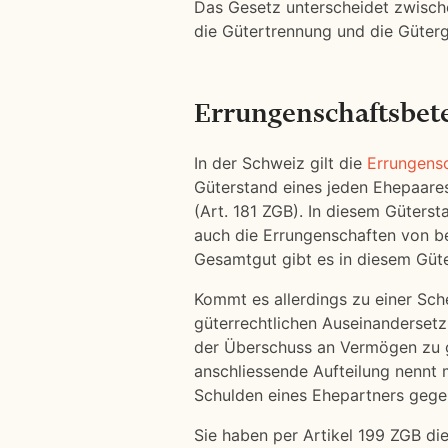
Das Gesetz unterscheidet zwische
die Gütertrennung und die Güter
Errungenschaftsbete
In der Schweiz gilt die
Errungensc
Güterstand eines jeden Ehepaares
(Art. 181 ZGB). In diesem Güters
auch die Errungenschaften von b
Gesamtgut gibt es in diesem Güte
Kommt es allerdings zu einer Sch
güterrechtlichen Auseinanderset
der Überschuss an Vermögen zu gl
anschliessende Aufteilung nennt 
Schulden eines Ehepartners gegen
Sie haben per Artikel 199 ZGB die