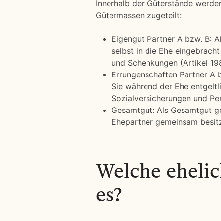
Innerhalb der Güterstände werd
Gütermassen zugeteilt:
Eigengut Partner A bzw. B: A
selbst in die Ehe eingebracht
und Schenkungen (Artikel 19
Errungenschaften Partner A 
Sie während der Ehe entgeltl
Sozialversicherungen und Pen
Gesamtgut: Als Gesamtgut gel
Ehepartner gemeinsam besitz
Welche ehelic
es?