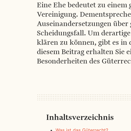
Eine Ehe bedeutet zu einem 
Vereinigung. Dementsprechen
Auseinandersetzungen über
Scheidungsfall. Um derartige 
klären zu können, gibt es in
diesem Beitrag erhalten Sie 
Besonderheiten des Güterrec
Inhaltsverzeichnis
Was ist das Güterrecht?