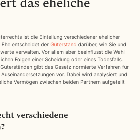
ert das eheliche
errechts ist die Einteilung verschiedener ehelicher
r Ehe entscheidet der
Güterstand
darüber, wie Sie und
erte verwalten. Vor allem aber beeinflusst die Wahl
lichen Folgen einer Scheidung oder eines Todesfalls.
Güterständen gibt das Gesetz normierte Verfahren für
 Auseinandersetzungen vor. Dabei wird analysiert und
eliche Vermögen zwischen beiden Partnern aufgeteilt
recht verschiedene
n?