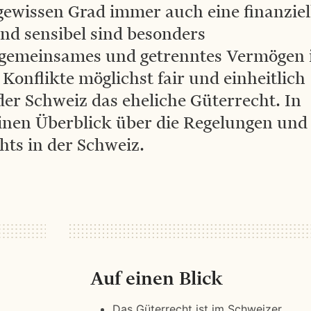
gewissen Grad immer auch eine finanziel
d sensibel sind besonders
 gemeinsames und getrenntes Vermögen
Konflikte möglichst fair und einheitlich
 der Schweiz das eheliche Güterrecht. In
einen Überblick über die Regelungen und
hts in der Schweiz.
Auf einen Blick
Das Güterrecht ist im Schweizer