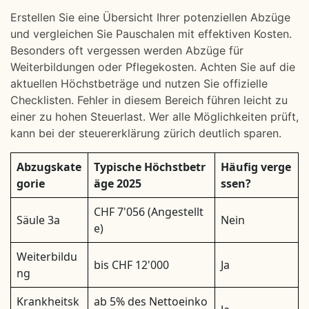
Erstellen Sie eine Übersicht Ihrer potenziellen Abzüge
und vergleichen Sie Pauschalen mit effektiven Kosten.
Besonders oft vergessen werden Abzüge für
Weiterbildungen oder Pflegekosten. Achten Sie auf die
aktuellen Höchstbeträge und nutzen Sie offizielle
Checklisten. Fehler in diesem Bereich führen leicht zu
einer zu hohen Steuerlast. Wer alle Möglichkeiten prüft,
kann bei der steuererklärung zürich deutlich sparen.
Abzugskate
Typische Höchstbetr
Häufig verge
gorie
äge 2025
ssen?
CHF 7'056 (Angestellt
Säule 3a
Nein
e)
Weiterbildu
bis CHF 12'000
Ja
ng
Krankheitsk
ab 5% des Nettoeinko