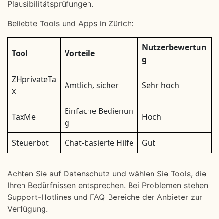
Plausibilitätsprüfungen.
Beliebte Tools und Apps in Zürich:
Nutzerbewertun
Tool
Vorteile
g
ZHprivateTa
Amtlich, sicher
Sehr hoch
x
Einfache Bedienun
TaxMe
Hoch
g
Steuerbot
Chat-basierte Hilfe
Gut
Achten Sie auf Datenschutz und wählen Sie Tools, die
Ihren Bedürfnissen entsprechen. Bei Problemen stehen
Support-Hotlines und FAQ-Bereiche der Anbieter zur
Verfügung.