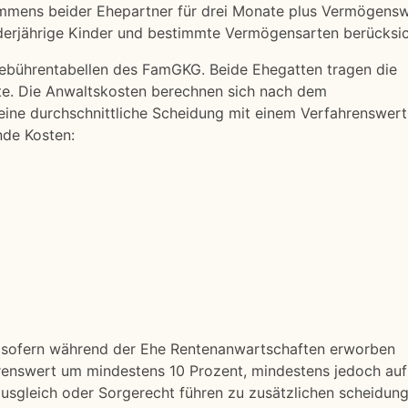
ommens beider Ehepartner für drei Monate plus Vermögens
nderjährige Kinder und bestimmte Vermögensarten berücksic
Gebührentabellen des FamGKG. Beide Ehegatten tragen die
lfte. Die Anwaltskosten berechnen sich nach dem
eine durchschnittliche Scheidung mit einem Verfahrenswer
nde Kosten:
d, sofern während der Ehe Rentenanwartschaften erworben
renswert um mindestens 10 Prozent, mindestens jedoch auf
usgleich oder Sorgerecht führen zu zusätzlichen scheidun