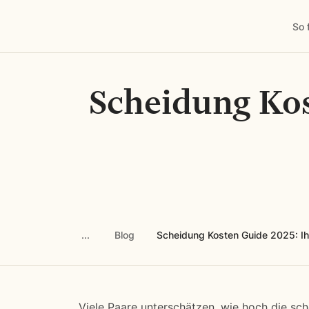
So 
Scheidung Kos
Blog
Scheidung Kosten Guide 2025: Ihr
Viele Paare unterschätzen, wie hoch die sch