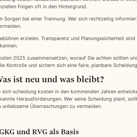
ziellen Folgen oft in den Hintergrund.
n Sorgen bei einer Trennung. Wer sich rechtzeitig informier
ermeiden.
Gebühren erzielen. Transparenz und Planungssicherheit sind
 kennen.
 Kosten 2025 zusammensetzen, worauf Sie achten sollten un
ie Kontrolle und sichern sich eine faire, planbare Scheidung
as ist neu und was bleibt?
e sich scheidung kosten in den kommenden Jahren entwicke
annte Herausforderungen. Wer seine Scheidung plant, sollt
 um unliebsame Überraschungen zu vermeiden.
GKG und RVG als Basis