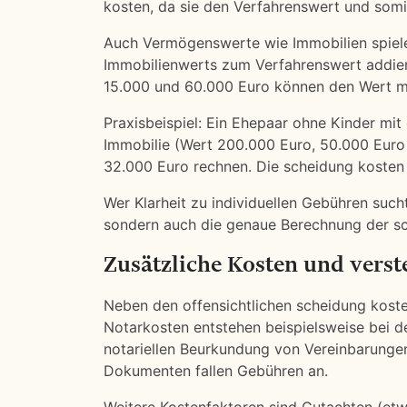
kosten, da sie den Verfahrenswert und somi
Auch Vermögenswerte wie Immobilien spielen
Immobilienwerts zum Verfahrenswert addiert
15.000 und 60.000 Euro können den Wert m
Praxisbeispiel: Ein Ehepaar ohne Kinder m
Immobilie (Wert 200.000 Euro, 50.000 Euro
32.000 Euro rechnen. Die scheidung kosten
Wer Klarheit zu individuellen Gebühren such
sondern auch die genaue Berechnung der s
Zusätzliche Kosten und vers
Neben den offensichtlichen scheidung koste
Notarkosten entstehen beispielsweise bei d
notariellen Beurkundung von Vereinbarunge
Dokumenten fallen Gebühren an.