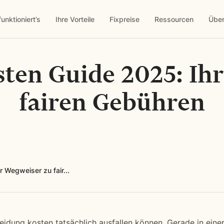
funktioniert’s
Ihre Vorteile
Fixpreise
Ressourcen
Über
ten Guide 2025: Ih
fairen Gebühren
 Wegweiser zu fair...
eidung kosten tatsächlich ausfallen können. Gerade in eine