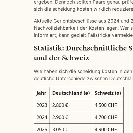
ergeben. Dennoch sollten Paare genau prüfe
sich die scheidung kosten wirklich reduziere
Aktuelle Gerichtsbeschlüsse aus 2024 und 
Nachvollziehbarkeit der Kosten legen. Wer
informiert, kann gezielt Fallstricke vermeid
Statistik: Durchschnittliche
und der Schweiz
Wie haben sich die scheidung kosten in den l
deutliche Unterschiede zwischen Deutschla
Jahr
Deutschland (ø)
Schweiz (ø)
2023
2.800 €
4.500 CHF
2024
2.900 €
4.700 CHF
2025
3.050 €
4.900 CHF