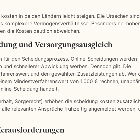
 kosten in beiden Ländern leicht steigen. Die Ursachen sind
teils komplexere Vermögensverhältnisse. Besonders bei hohe
n die Kosten deutlich abweichen.
eidung und Versorgungsausgleich
ten für den Scheidungsprozess. Online-Scheidungen werden
gen und schnellerer Abwicklung werben. Dennoch gilt: Die
fahrenswert und den gewählten Zusatzleistungen ab. Wer 
einem Mindestverfahrenswert von 1.000 € rechnen, unabhä
Online-Scheidung handelt.
rhalt, Sorgerecht) erhöhen die scheidung kosten zusätzlich
s alle relevanten Ansprüche frühzeitig angemeldet werden,
 Herausforderungen