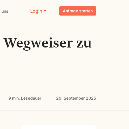
Login
Anfrage starten
 uns
r Wegweiser zu
9 min.
Lesedauer
20. September 2025
r