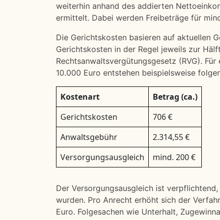
weiterhin anhand des addierten Nettoeink
ermittelt. Dabei werden Freibeträge für mi
Die Gerichtskosten basieren auf aktuellen 
Gerichtskosten in der Regel jeweils zur Hä
Rechtsanwaltsvergütungsgesetz (RVG). Für 
10.000 Euro entstehen beispielsweise folge
Kostenart
Betrag (ca.)
Gerichtskosten
706 €
Anwaltsgebühr
2.314,55 €
Versorgungsausgleich
mind. 200 €
Der Versorgungsausgleich ist verpflichten
wurden. Pro Anrecht erhöht sich der Verfah
Euro. Folgesachen wie Unterhalt, Zugewinna