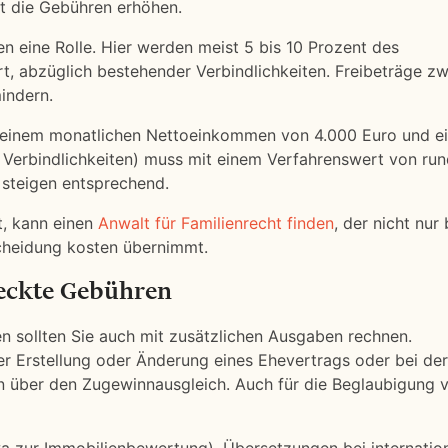
t die Gebühren erhöhen.
 eine Rolle. Hier werden meist 5 bis 10 Prozent des
, abzüglich bestehender Verbindlichkeiten. Freibeträge z
indern.
it einem monatlichen Nettoeinkommen von 4.000 Euro und e
 Verbindlichkeiten) muss mit einem Verfahrenswert von ru
 steigen entsprechend.
t, kann einen
Anwalt für Familienrecht finden
, der nicht nur 
cheidung kosten übernimmt.
teckte Gebühren
n sollten Sie auch mit zusätzlichen Ausgaben rechnen.
er Erstellung oder Änderung eines Ehevertrags oder bei der
n über den Zugewinnausgleich. Auch für die Beglaubigung 