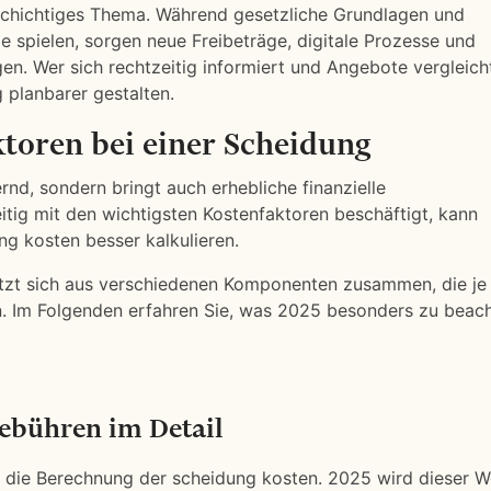
lschichtiges Thema. Während gesetzliche Grundlagen und
le spielen, sorgen neue Freibeträge, digitale Prozesse und
en. Wer sich rechtzeitig informiert und Angebote vergleich
 planbarer gestalten.
ktoren bei einer Scheidung
rnd, sondern bringt auch erhebliche finanzielle
itig mit den wichtigsten Kostenfaktoren beschäftigt, kann
g kosten besser kalkulieren.
zt sich aus verschiedenen Komponenten zusammen, die je
nen. Im Folgenden erfahren Sie, was 2025 besonders zu beac
ebühren im Detail
r die Berechnung der scheidung kosten. 2025 wird dieser W