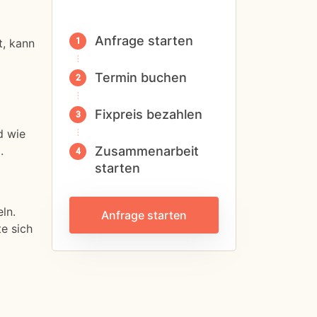
Anfrage starten
t, kann
Termin buchen
Fixpreis bezahlen
d wie
.
Zusammenarbeit
starten
ln.
Anfrage starten
e sich