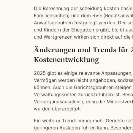
Die Berechnung der scheidung kosten basie
Familiensachen) und dem RVG (Rechtsanwalt
Anwaltsgebühren festgelegt werden. Der s
und Kindern der Ehegatten ergibt, bleibt a
und Wertgrenzen wirken sich direkt auf di
Änderungen und Trends für 2
Kostenentwicklung
2025 gibt es einige relevante Anpassungen, 
Vermögen werden leicht angehoben, sodass 
können. Auch die Gerichtsgebühren steigen 
Verwaltungskosten zurückzuführen ist. Be
Versorgungsausgleich, denn die Mindestve
wurden überarbeitet.
Ein weiterer Trend: Immer mehr Gerichte setz
geringeren Auslagen führen kann. Besonders