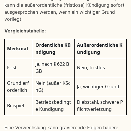
kann die außerordentliche (fristlose) Kündigung sofort
ausgesprochen werden, wenn ein wichtiger Grund
vorliegt.
Vergleichstabelle:
Ordentliche Kü
Außerordentliche K
Merkmal
ndigung
ündigung
Ja, nach § 622 B
Frist
Nein, fristlos
GB
Grund erf
Nein (außer KSc
Ja, wichtiger Grund
orderlich
hG)
Betriebsbedingt
Diebstahl, schwere P
Beispiel
e Kündigung
flichtverletzung
Eine Verwechslung kann gravierende Folgen haben: