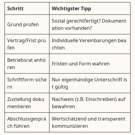
Schritt
Wichtigster Tipp
Sozial gerechtfertigt? Dokument
Grund prüfen
ation vorhanden?
Vertrag/Frist prü
Individuelle Vereinbarungen bea
fen
chten
Betriebsrat anhö
Fristen und Form wahren
ren
Schriftform siche
Nur eigenhändige Unterschrift is
rn
t gültig
Zustellung doku
Nachweis (z.B. Einschreiben) auf
mentieren
bewahren
Abschlussgesprä
Wertschätzend und transparent
ch führen
kommunizieren