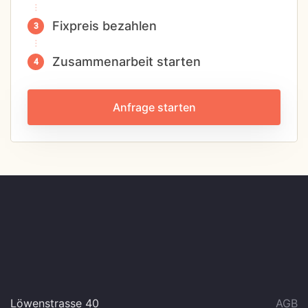
Fixpreis bezahlen
Zusammenarbeit starten
Anfrage starten
Löwenstrasse 40
AGB