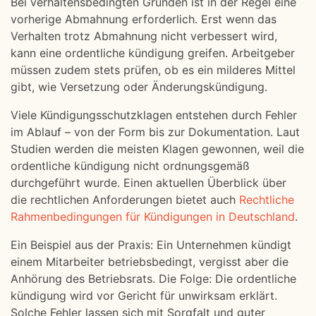
Bei verhaltensbedingten Gründen ist in der Regel eine
vorherige Abmahnung erforderlich. Erst wenn das
Verhalten trotz Abmahnung nicht verbessert wird,
kann eine ordentliche kündigung greifen. Arbeitgeber
müssen zudem stets prüfen, ob es ein milderes Mittel
gibt, wie Versetzung oder Änderungskündigung.
Viele Kündigungsschutzklagen entstehen durch Fehler
im Ablauf – von der Form bis zur Dokumentation. Laut
Studien werden die meisten Klagen gewonnen, weil die
ordentliche kündigung nicht ordnungsgemäß
durchgeführt wurde. Einen aktuellen Überblick über
die rechtlichen Anforderungen bietet auch
Rechtliche
Rahmenbedingungen für Kündigungen in Deutschland
.
Ein Beispiel aus der Praxis: Ein Unternehmen kündigt
einem Mitarbeiter betriebsbedingt, vergisst aber die
Anhörung des Betriebsrats. Die Folge: Die ordentliche
kündigung wird vor Gericht für unwirksam erklärt.
Solche Fehler lassen sich mit Sorgfalt und guter