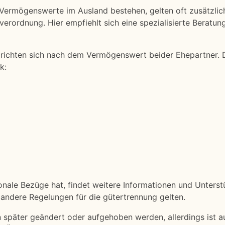
 Vermögenswerte im Ausland bestehen, gelten oft zusätzlic
erordnung. Hier empfiehlt sich eine spezialisierte Beratun
richten sich nach dem Vermögenswert beider Ehepartner. 
k:
ionale Bezüge hat, findet weitere Informationen und Unters
t andere Regelungen für die gütertrennung gelten.
 später geändert oder aufgehoben werden, allerdings ist a