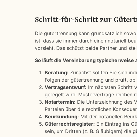
Schritt-für-Schritt zur Güter
Die gütertrennung kann grundsätzlich sowo
ist, dass sie immer durch einen notariell 
vorsieht. Das schützt beide Partner und stel
So läuft die Vereinbarung typischerweise 
Beratung:
Zunächst sollten Sie sich indi
Folgen der gütertrennung und prüft, ob si
Vertragsentwurf:
Im nächsten Schritt w
geregelt wird. Musterverträge reichen m
Notartermin:
Die Unterzeichnung des Ve
Parteien über die rechtlichen Konsequenz
Beurkundung:
Mit der notariellen Beur
Güterrechtsregister:
Ein Eintrag ins Gü
sein, um Dritten (z. B. Gläubigern) die