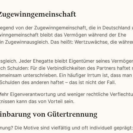
 Zugewinngemeinschaft
dlegend von der Zugewinngemeinschaft, die in Deutschland
gewinngemeinschaft bleibt das Vermögen während der Ehe
 ein Zugewinnausgleich. Das heißt: Wertzuwächse, die währe
usgleich. Jeder Ehegatte bleibt Eigentümer seines Vermöge
uch Schulden: Für die Verbindlichkeiten des Partners haftet
gemeinsam unterschrieben. Ein häufiger Irrtum ist, dass man
hulden des anderen haftet – das ist nicht der Fall.
 Mehr Eigenverantwortung und weniger rechtliche Verflechtu
issen kann das von Vorteil sein.
einbarung von Gütertrennung
ng? Die Motive sind vielfältig und oft individuell geprägt: