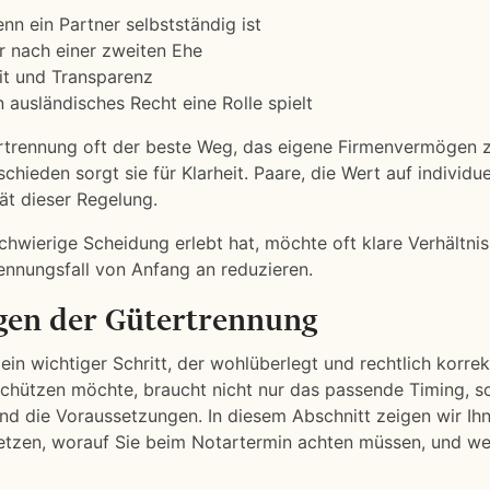
 ein Partner selbstständig ist
r nach einer zweiten Ehe
it und Transparenz
n ausländisches Recht eine Rolle spielt
ertrennung oft der beste Weg, das eigene Firmenvermögen 
ieden sorgt sie für Klarheit. Paare, die Wert auf individue
ät dieser Regelung.
chwierige Scheidung erlebt hat, möchte oft klare Verhältni
rennungsfall von Anfang an reduzieren.
gen der Gütertrennung
ein wichtiger Schritt, der wohlüberlegt und rechtlich korrek
 schützen möchte, braucht nicht nur das passende Timing, 
und die Voraussetzungen. In diesem Abschnitt zeigen wir Ihn
setzen, worauf Sie beim Notartermin achten müssen, und w