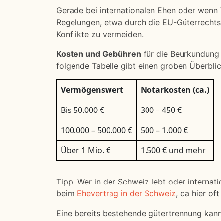
Gerade bei internationalen Ehen oder wenn
Regelungen, etwa durch die EU-Güterrechtsv
Konflikte zu vermeiden.
Kosten und Gebühren
für die Beurkundung 
folgende Tabelle gibt einen groben Überblic
Vermögenswert
Notarkosten (ca.)
Bis 50.000 €
300 – 450 €
100.000 – 500.000 €
500 – 1.000 €
Über 1 Mio. €
1.500 € und mehr
Tipp: Wer in der Schweiz lebt oder internat
beim
Ehevertrag in der Schweiz
, da hier of
Eine bereits bestehende gütertrennung kann