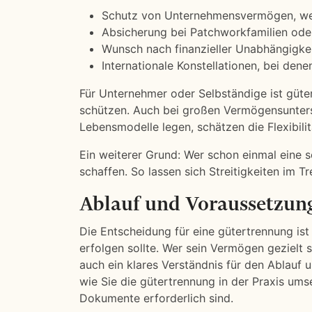
Schutz von Unternehmensvermögen, wenn
Absicherung bei Patchworkfamilien ode
Wunsch nach finanzieller Unabhängigke
Internationale Konstellationen, bei dene
Für Unternehmer oder Selbständige ist güt
schützen. Auch bei großen Vermögensuntersch
Lebensmodelle legen, schätzen die Flexibilit
Ein weiterer Grund: Wer schon einmal eine s
schaffen. So lassen sich Streitigkeiten im T
Ablauf und Voraussetzun
Die Entscheidung für eine gütertrennung ist 
erfolgen sollte. Wer sein Vermögen gezielt
auch ein klares Verständnis für den Ablauf 
wie Sie die gütertrennung in der Praxis um
Dokumente erforderlich sind.