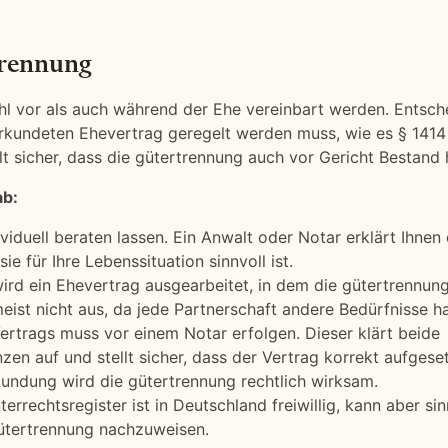
trennung
hl vor als auch während der Ehe vereinbart werden. Entsc
beurkundeten Ehevertrag geregelt werden muss, wie es § 141
lt sicher, dass die gütertrennung auch vor Gericht Bestand 
ab:
viduell beraten lassen. Ein Anwalt oder Notar erklärt Ihnen 
e für Ihre Lebenssituation sinnvoll ist.
ird ein Ehevertrag ausgearbeitet, in dem die gütertrennung
eist nicht aus, da jede Partnerschaft andere Bedürfnisse ha
rtrags muss vor einem Notar erfolgen. Dieser klärt beide
en auf und stellt sicher, dass der Vertrag korrekt aufgesetz
kundung wird die gütertrennung rechtlich wirksam.
terrechtsregister ist in Deutschland freiwillig, kann aber sin
 gütertrennung nachzuweisen.