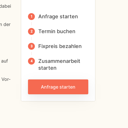
dabei
Anfrage starten
n der
Termin buchen
Fixpreis bezahlen
 auf
Zusammenarbeit
starten
 Vor-
Anfrage starten