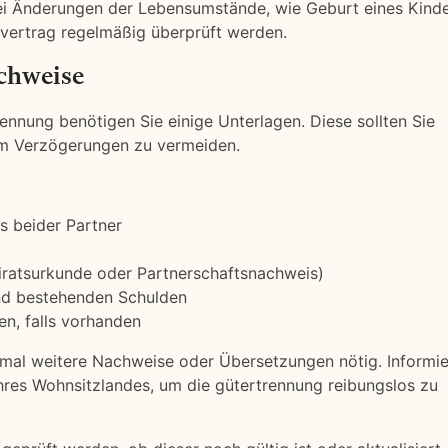
 Bei Änderungen der Lebensumstände, wie Geburt eines Kind
vertrag regelmäßig überprüft werden.
chweise
ennung benötigen Sie einige Unterlagen. Diese sollten Sie
um Verzögerungen zu vermeiden.
s beider Partner
iratsurkunde oder Partnerschaftsnachweis)
d bestehenden Schulden
n, falls vorhanden
hmal weitere Nachweise oder Übersetzungen nötig. Informi
Ihres Wohnsitzlandes, um die gütertrennung reibungslos zu