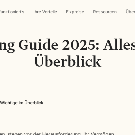
funktioniert’s
Ihre Vorteile
Fixpreise
Ressourcen
Über
g Guide 2025: Alle
Überblick
Wichtige im Überblick
nen, stehen vor der Herausforderung, ihr Vermögen