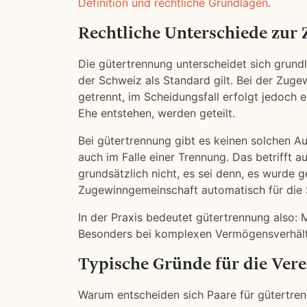
Definition und rechtliche Grundlagen
.
Rechtliche Unterschiede zur
Die gütertrennung unterscheidet sich grun
der Schweiz als Standard gilt. Bei der Zu
getrennt, im Scheidungsfall erfolgt jedoch
Ehe entstehen, werden geteilt.
Bei gütertrennung gibt es keinen solchen A
auch im Falle einer Trennung. Das betrifft a
grundsätzlich nicht, es sei denn, es wurde 
Zugewinngemeinschaft automatisch für die Sc
In der Praxis bedeutet gütertrennung also:
Besonders bei komplexen Vermögensverhältn
Typische Gründe für die Ver
Warum entscheiden sich Paare für gütertrennu