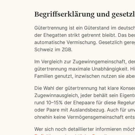
Begriffserklärung und gesetz
Gütertrennung ist ein Güterstand im deuts
der Ehegatten strikt getrennt bleibt. Das be
automatische Vermischung. Gesetzlich gerege
Schweiz im ZGB.
Im Vergleich zur Zugewinngemeinschaft, dem
gütertrennung maximale Unabhängigkeit. H
Familien genutzt, inzwischen nutzen sie ab
Die Wahl der gütertrennung hat klare Konse
Zugewinnausgleich, jeder behält sein Eigent
rund 10–15% der Ehepaare für diese Regelun
oder Paare mit Auslandsbezug. Auch für unve
ohnehin keine Vermögensgemeinschaft ents
Wer sich noch detaillierter informieren möc