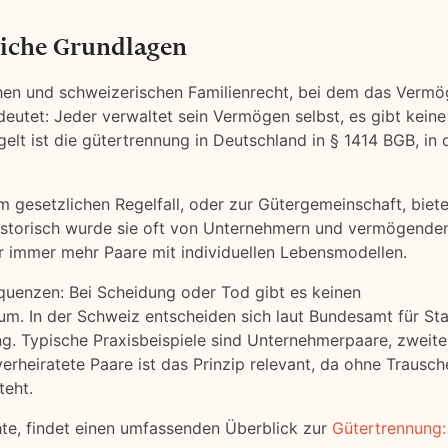
liche Grundlagen
chen und schweizerischen Familienrecht, bei dem das Verm
deutet: Jeder verwaltet sein Vermögen selbst, es gibt keine
lt ist die gütertrennung in Deutschland in § 1414 BGB, in 
 gesetzlichen Regelfall, oder zur Gütergemeinschaft, biete
istorisch wurde sie oft von Unternehmern und vermögende
er immer mehr Paare mit individuellen Lebensmodellen.
quenzen: Bei Scheidung oder Tod gibt es keinen
um. In der Schweiz entscheiden sich laut Bundesamt für Stat
g. Typische Praxisbeispiele sind Unternehmerpaare, zweit
rheiratete Paare ist das Prinzip relevant, da ohne Trausch
teht.
hte, findet einen umfassenden Überblick zur
Gütertrennung: