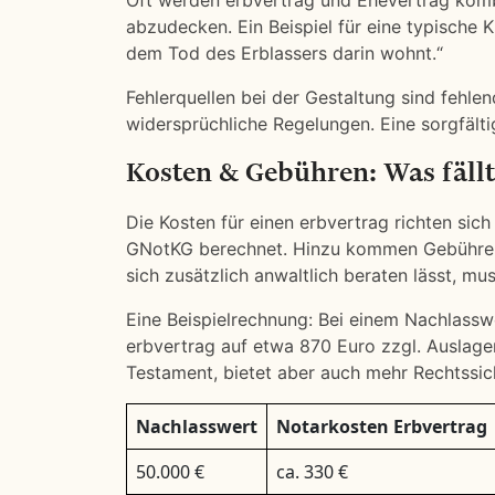
Oft werden erbvertrag und Ehevertrag kombi
abzudecken. Ein Beispiel für eine typische 
dem Tod des Erblassers darin wohnt.“
Fehlerquellen bei der Gestaltung sind fehle
widersprüchliche Regelungen. Eine sorgfälti
Kosten & Gebühren: Was fällt
Die Kosten für einen erbvertrag richten s
GNotKG berechnet. Hinzu kommen Gebühren
sich zusätzlich anwaltlich beraten lässt, mu
Eine Beispielrechnung: Bei einem Nachlassw
erbvertrag auf etwa 870 Euro zzgl. Auslagen.
Testament, bietet aber auch mehr Rechtssich
Nachlasswert
Notarkosten Erbvertrag
50.000 €
ca. 330 €