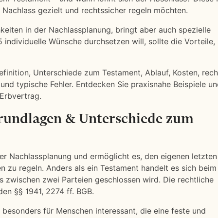
 Nachlass gezielt und rechtssicher regeln möchten.
hkeiten in der Nachlassplanung, bringt aber auch spezielle
individuelle Wünsche durchsetzen will, sollte die Vorteile,
efinition, Unterschiede zum Testament, Ablauf, Kosten, rech
 und typische Fehler. Entdecken Sie praxisnahe Beispiele u
Erbvertrag.
Grundlagen & Unterschiede zum
 der Nachlassplanung und ermöglicht es, den eigenen letzten
n zu regeln. Anders als ein Testament handelt es sich beim
s zwischen zwei Parteien geschlossen wird. Die rechtliche
den §§ 1941, 2274 ff. BGB.
 besonders für Menschen interessant, die eine feste und