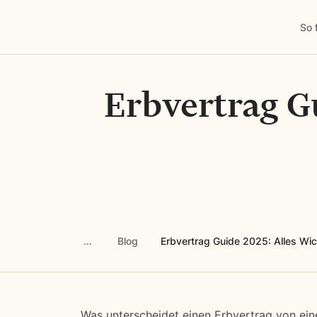
So 
Erbvertrag G
Blog
Erbvertrag Guide 2025: Alles Wich
Was unterscheidet einen Erbvertrag von ei