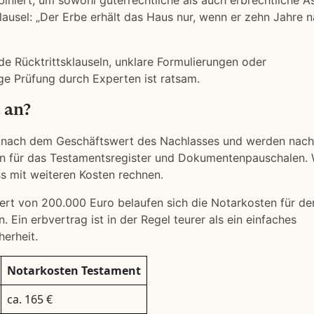
niert, um sowohl güterrechtliche als auch erbrechtliche A
Klausel: „Der Erbe erhält das Haus nur, wenn er zehn Jahre 
nde Rücktrittsklauseln, unklare Formulierungen oder
ge Prüfung durch Experten ist ratsam.
 an?
ich nach dem Geschäftswert des Nachlasses und werden nac
 für das Testamentsregister und Dokumentenpauschalen. 
ss mit weiteren Kosten rechnen.
ert von 200.000 Euro belaufen sich die Notarkosten für de
 Ein erbvertrag ist in der Regel teurer als ein einfaches
erheit.
Notarkosten Testament
ca. 165 €