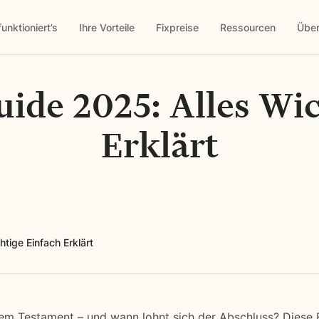
funktioniert’s
Ihre Vorteile
Fixpreise
Ressourcen
Über
uide 2025: Alles Wic
Erklärt
tige Einfach Erklärt
nem Testament – und wann lohnt sich der Abschluss? Diese 