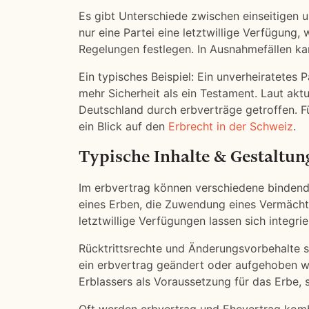
Es gibt Unterschiede zwischen einseitigen u
nur eine Partei eine letztwillige Verfügung
Regelungen festlegen. In Ausnahmefällen kan
Ein typisches Beispiel: Ein unverheiratetes 
mehr Sicherheit als ein Testament. Laut akt
Deutschland durch erbverträge getroffen. Fü
ein Blick auf den
Erbrecht in der Schweiz
.
Typische Inhalte & Gestaltu
Im erbvertrag können verschiedene bindend
eines Erben, die Zuwendung eines Vermächtn
letztwillige Verfügungen lassen sich integrie
Rücktrittsrechte und Änderungsvorbehalte so
ein erbvertrag geändert oder aufgehoben we
Erblassers als Voraussetzung für das Erbe, s