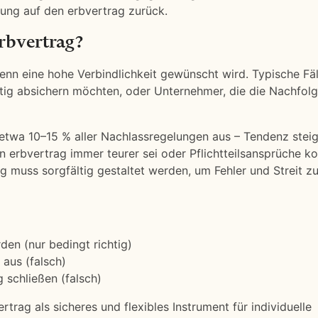
ung auf den erbvertrag zurück.
Erbvertrag?
wenn eine hohe Verbindlichkeit gewünscht wird. Typische Fäl
itig absichern möchten, oder Unternehmer, die die Nachfolg
etwa 10–15 % aller Nachlassregelungen aus – Tendenz stei
in erbvertrag immer teurer sei oder Pflichtteilsansprüche k
ag muss sorgfältig gestaltet werden, um Fehler und Streit z
den (nur bedingt richtig)
 aus (falsch)
 schließen (falsch)
rtrag als sicheres und flexibles Instrument für individuelle