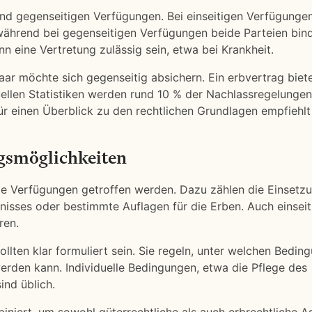
nd gegenseitigen Verfügungen. Bei einseitigen Verfügungen 
, während bei gegenseitigen Verfügungen beide Parteien bi
n eine Vertretung zulässig sein, etwa bei Krankheit.
Paar möchte sich gegenseitig absichern. Ein erbvertrag biete
uellen Statistiken werden rund 10 % der Nachlassregelungen
r einen Überblick zu den rechtlichen Grundlagen empfiehlt
ngsmöglichkeiten
e Verfügungen getroffen werden. Dazu zählen die Einsetz
isses oder bestimmte Auflagen für die Erben. Auch einseit
ren.
llten klar formuliert sein. Sie regeln, unter welchen Bedin
rden kann. Individuelle Bedingungen, etwa die Pflege des
ind üblich.