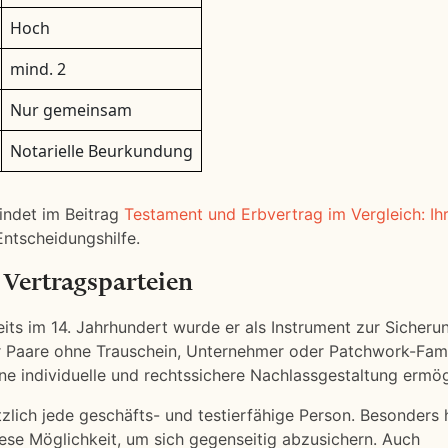
Hoch
mind. 2
Nur gemeinsam
Notarielle Beurkundung
indet im Beitrag
Testament und Erbvertrag im Vergleich: Ih
Entscheidungshilfe.
 Vertragsparteien
eits im 14. Jahrhundert wurde er als Instrument zur Sicheru
für Paare ohne Trauschein, Unternehmer oder Patchwork-Fami
e individuelle und rechtssichere Nachlassgestaltung ermög
zlich jede geschäfts- und testierfähige Person. Besonders 
se Möglichkeit, um sich gegenseitig abzusichern. Auch