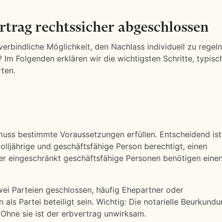
rtrag rechtssicher abgeschlossen
 verbindliche Möglichkeit, den Nachlass individuell zu regel
 Im Folgenden erklären wir die wichtigsten Schritte, typisc
ten.
uss bestimmte Voraussetzungen erfüllen. Entscheidend ist
volljährige und geschäftsfähige Person berechtigt, einen
er eingeschränkt geschäftsfähige Personen benötigen eine
ei Parteien geschlossen, häufig Ehepartner oder
s Partei beteiligt sein. Wichtig: Die notarielle Beurkund
Ohne sie ist der erbvertrag unwirksam.