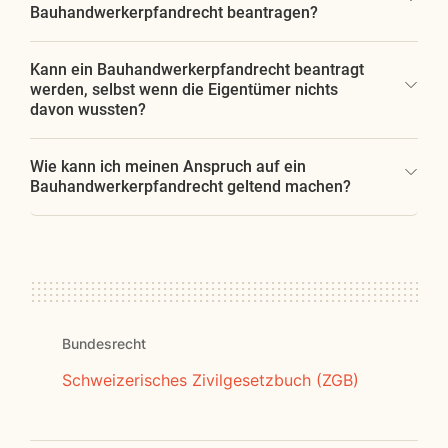
Bauhandwerkerpfandrecht beantragen?
Kann ein Bauhandwerkerpfandrecht beantragt
werden, selbst wenn die Eigentümer nichts
davon wussten?
Wie kann ich meinen Anspruch auf ein
Bauhandwerkerpfandrecht geltend machen?
Bundesrecht
Schweizerisches Zivilgesetzbuch (ZGB)