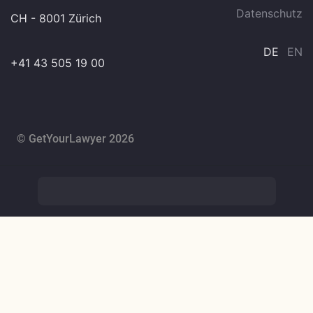
Datenschutz
CH - 8001 Zürich
DE
EN
+41 43 505 19 00
© GetYourLawyer 2026