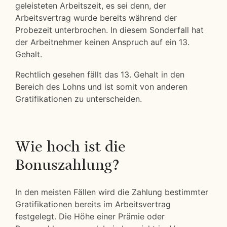
geleisteten Arbeitszeit, es sei denn, der
Arbeitsvertrag wurde bereits während der
Probezeit unterbrochen. In diesem Sonderfall hat
der Arbeitnehmer keinen Anspruch auf ein 13.
Gehalt.
Rechtlich gesehen fällt das 13. Gehalt in den
Bereich des Lohns und ist somit von anderen
Gratifikationen zu unterscheiden.
Wie hoch ist die
Bonuszahlung?
In den meisten Fällen wird die Zahlung bestimmter
Gratifikationen bereits im Arbeitsvertrag
festgelegt. Die Höhe einer Prämie oder