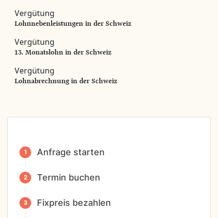
Vergütung
Lohnnebenleistungen in der Schweiz
Vergütung
13. Monatslohn in der Schweiz
Vergütung
Lohnabrechnung in der Schweiz
Anfrage starten
Termin buchen
Fixpreis bezahlen