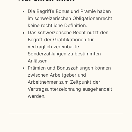
Die Begriffe Bonus und Prämie haben
im schweizerischen Obligationenrecht
keine rechtliche Definition.
Das schweizerische Recht nutzt den
Begriff der Gratifikationen für
vertraglich vereinbarte
Sonderzahlungen zu bestimmten
Anlässen.
Prämien und Bonuszahlungen können
zwischen Arbeitgeber und
Arbeitnehmer zum Zeitpunkt der
Vertragsunterzeichnung ausgehandelt
werden.