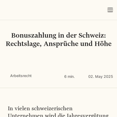
Bonuszahlung in der Schweiz:
Rechtslage, Ansprüche und Höhe
Arbeitsrecht
6 min.
02. May 2025
In vielen schweizerischen
Unternehmen wird die Jahresvergütung