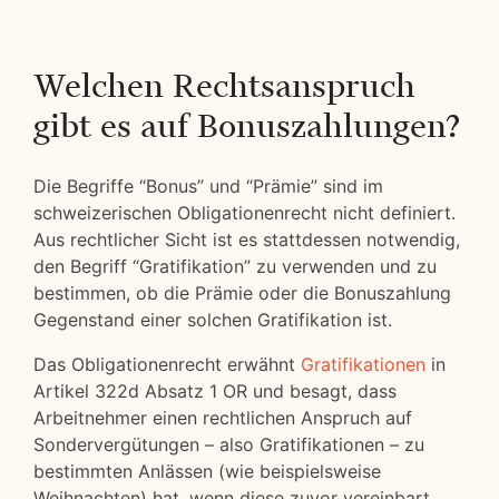
Welchen Rechtsanspruch
gibt es auf Bonuszahlungen?
Die Begriffe “Bonus” und “Prämie” sind im
schweizerischen Obligationenrecht nicht definiert.
Aus rechtlicher Sicht ist es stattdessen notwendig,
den Begriff “Gratifikation” zu verwenden und zu
bestimmen, ob die Prämie oder die Bonuszahlung
Gegenstand einer solchen Gratifikation ist.
Das Obligationenrecht erwähnt
Gratifikationen
in
Artikel 322d Absatz 1 OR und besagt, dass
Arbeitnehmer einen rechtlichen Anspruch auf
Sondervergütungen – also Gratifikationen – zu
bestimmten Anlässen (wie beispielsweise
Weihnachten) hat, wenn diese zuvor vereinbart