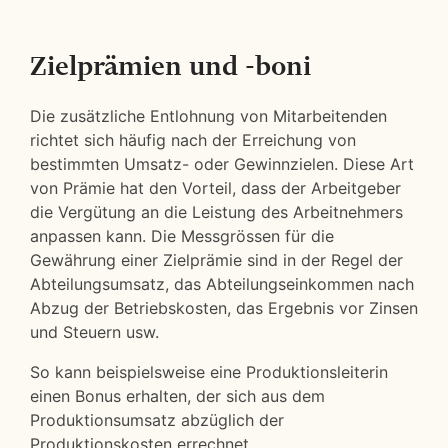
Zielprämien und -boni
Die zusätzliche Entlohnung von Mitarbeitenden
richtet sich häufig nach der Erreichung von
bestimmten Umsatz- oder Gewinnzielen. Diese Art
von Prämie hat den Vorteil, dass der Arbeitgeber
die Vergütung an die Leistung des Arbeitnehmers
anpassen kann. Die Messgrössen für die
Gewährung einer Zielprämie sind in der Regel der
Abteilungsumsatz, das Abteilungseinkommen nach
Abzug der Betriebskosten, das Ergebnis vor Zinsen
und Steuern usw.
So kann beispielsweise eine Produktionsleiterin
einen Bonus erhalten, der sich aus dem
Produktionsumsatz abzüglich der
Produktionskosten errechnet.