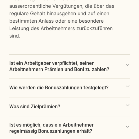
ausserordentliche Vergütungen, die über das
reguläre Gehalt hinausgehen und auf einen
bestimmten Anlass oder eine besondere
Leistung des Arbeitnehmers zurückzuführen
sind.
Ist ein Arbeitgeber verpflichtet, seinen
Arbeitnehmern Prämien und Boni zu zahlen?
Wie werden die Bonuszahlungen festgelegt?
Was sind Zielprämien?
Ist es möglich, dass ein Arbeitnehmer
regelmässig Bonuszahlungen erhält?