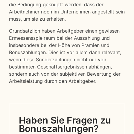
die Bedingung geknüpft werden, dass der
Arbeitnehmer noch im Unternehmen angestellt sein
muss, um sie zu erhalten.
Grundsätzlich haben Arbeitgeber einen gewissen
Ermessensspielraum bei der Auszahlung und
insbesondere bei der Höhe von Prämien und
Bonuszahlungen. Dies ist vor allem dann relevant,
wenn diese Sonderzahlungen nicht nur von
bestimmten Geschäftsergebnissen abhängen,
sondern auch von der subjektiven Bewertung der
Arbeitsleistung durch den Arbeitgeber.
Haben Sie Fragen zu
Bonuszahlungen?