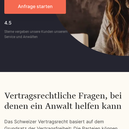
Anfrage starten
4.5
Sterne vergeben unsere Kunden unserem
Service und Anwälten
Vertragsrechtliche Fragen, bei
denen ein Anwalt helfen kann
Das Schweizer Vertragsrecht basiert auf dem
Grundsatz der Vertragsfreiheit: Die Parteien können