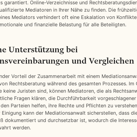
s garantiert. Online-Verzeichnisse und Rechtsberatungsdie
ualifizierte Mediatoren in Ihrer Nähe zu finden. Die frühzeit
ines Mediators verhindert oft eine Eskalation von Konflikt
motionale und finanzielle Belastung für alle Beteiligten.
he Unterstützung bei
nsvereinbarungen und Vergleichen
nder Vorteil der Zusammenarbeit mit einem Mediationsanwal
 von Rechtsberatung während des gesamten Prozesses. Im
e keine Juristen sind, können Mediatoren, die als Rechtsanwä
liche Fragen klären, die Durchführbarkeit vorgeschlagene
 den Parteien helfen, ihre Rechte und Pflichten zu verstehe
r Einigung kann der Mediationsanwalt sicherstellen, dass d
dokumentiert und durchsetzbar ist, wodurch die Interesse
wahrt werden.