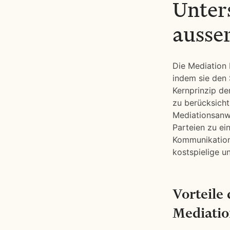
Unter
ausse
Die Mediation b
indem sie den 
Kernprinzip der
zu berücksicht
Mediationsanwal
Parteien zu ei
Kommunikation
kostspielige u
Vorteile
Mediatio