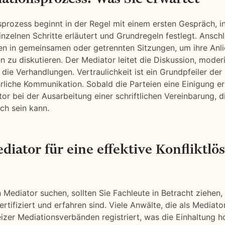
prozess beginnt in der Regel mit einem ersten Gespräch, i
inzelnen Schritte erläutert und Grundregeln festlegt. Ansch
ien in gemeinsamen oder getrennten Sitzungen, um ihre Anl
en zu diskutieren. Der Mediator leitet die Diskussion, mode
t die Verhandlungen. Vertraulichkeit ist ein Grundpfeiler de
hrliche Kommunikation. Sobald die Parteien eine Einigung er
tor bei der Ausarbeitung einer schriftlichen Vereinbarung, d
ich sein kann.
diator für eine effektive Konfliktlö
 Mediator suchen, sollten Sie Fachleute in Betracht ziehen, 
ertifiziert und erfahren sind. Viele Anwälte, die als Mediator
izer Mediationsverbänden registriert, was die Einhaltung h