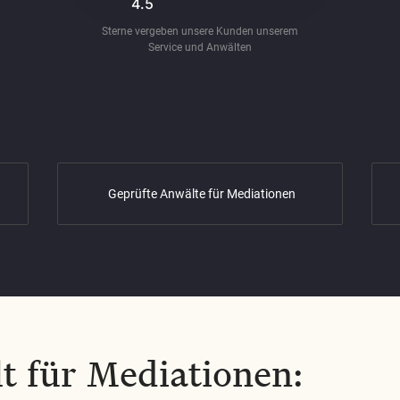
4.5
Sterne vergeben unsere Kunden unserem
Service und Anwälten
Geprüfte Anwälte für Mediationen
t für Mediationen: