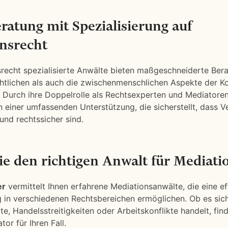
ratung mit Spezialisierung auf
nsrecht
recht spezialisierte Anwälte bieten maßgeschneiderte Bera
htlichen als auch die zwischenmenschlichen Aspekte der Ko
. Durch ihre Doppelrolle als Rechtsexperten und Mediatoren
einer umfassenden Unterstützung, die sicherstellt, dass 
 und rechtssicher sind.
ie den richtigen Anwalt für Mediati
er
vermittelt Ihnen erfahrene Mediationsanwälte, die eine ef
g in verschiedenen Rechtsbereichen ermöglichen. Ob es sic
te, Handelsstreitigkeiten oder Arbeitskonflikte handelt, fin
tor für Ihren Fall.