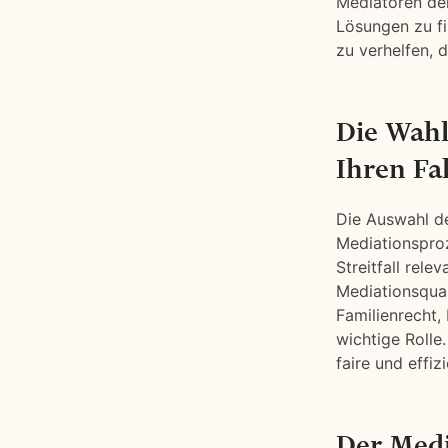
Mediatoren den
Lösungen zu fi
zu verhelfen, d
Die Wahl
Ihren Fal
Die Auswahl de
Mediationsproz
Streitfall rel
Mediationsqual
Familienrecht, 
wichtige Rolle.
faire und effiz
Der Medi