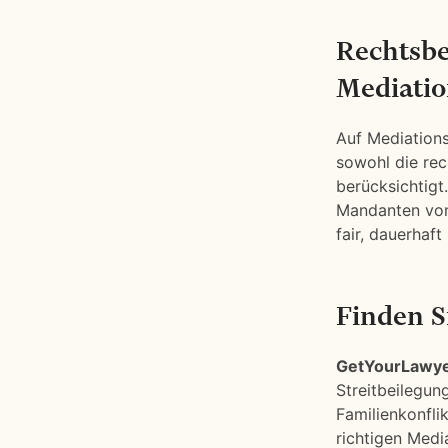
Rechtsbe
Mediatio
Auf Mediations
sowohl die rec
berücksichtigt
Mandanten von 
fair, dauerhaft
Finden S
GetYourLawy
Streitbeilegun
Familienkonflik
richtigen Media