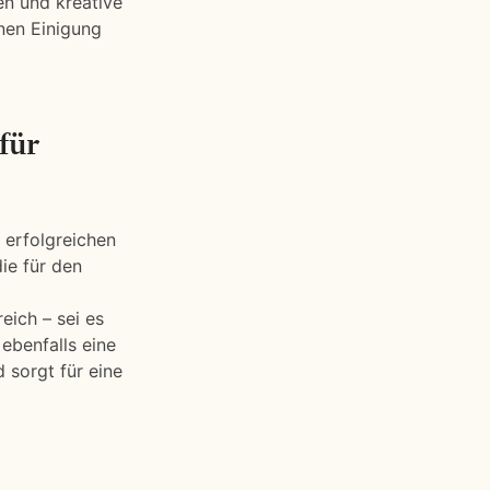
en und kreative
enen Einigung
für
 erfolgreichen
ie für den
eich – sei es
 ebenfalls eine
 sorgt für eine