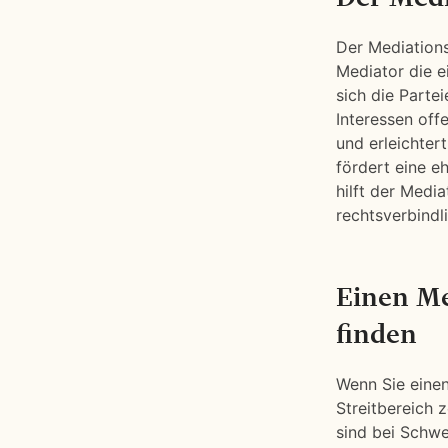
Der Mediations
Mediator die e
sich die Parte
Interessen off
und erleichter
fördert eine e
hilft der Media
rechtsverbindl
Einen Me
finden
Wenn Sie einen
Streitbereich z
sind bei Schwe