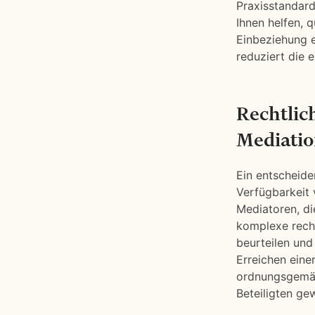
Praxisstandard
Ihnen helfen, q
Einbeziehung e
reduziert die e
Rechtlic
Mediatio
Ein entscheide
Verfügbarkeit
Mediatoren, di
komplexe recht
beurteilen und
Erreichen eine
ordnungsgemäß 
Beteiligten ge