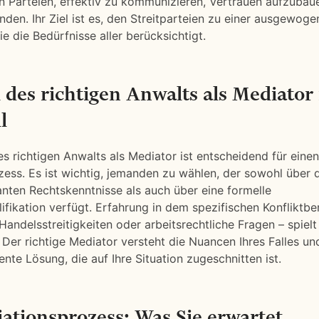
 Parteien, effektiv zu kommunizieren, Vertrauen aufzubau
nden. Ihr Ziel ist es, den Streitparteien zu einer ausgewog
ie die Bedürfnisse aller berücksichtigt.
 des richtigen Anwalts als Mediator 
l
s richtigen Anwalts als Mediator ist entscheidend für einen
ess. Es ist wichtig, jemanden zu wählen, der sowohl über d
evanten Rechtskenntnisse als auch über eine formelle
ifikation verfügt. Erfahrung in dem spezifischen Konfliktber
Handelsstreitigkeiten oder arbeitsrechtliche Fragen – spielt
 Der richtige Mediator versteht die Nuancen Ihres Falles und
iente Lösung, die auf Ihre Situation zugeschnitten ist.
ationsprozess: Was Sie erwartet