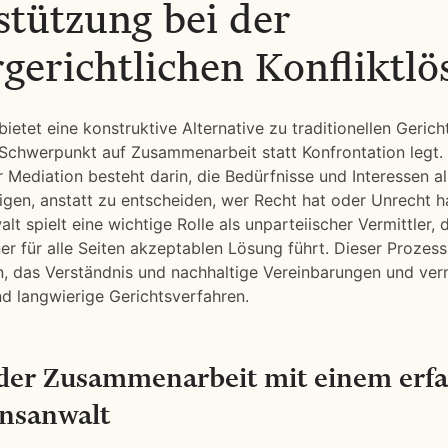
stützung bei der
rgerichtlichen Konfliktl
ietet eine konstruktive Alternative zu traditionellen Gerich
Schwerpunkt auf Zusammenarbeit statt Konfrontation legt.
 Mediation besteht darin, die Bedürfnisse und Interessen all
igen, anstatt zu entscheiden, wer Recht hat oder Unrecht ha
t spielt eine wichtige Rolle als unparteiischer Vermittler, 
ner für alle Seiten akzeptablen Lösung führt. Dieser Prozess
, das Verständnis und nachhaltige Vereinbarungen und ver
nd langwierige Gerichtsverfahren.
 der Zusammenarbeit mit einem erf
nsanwalt